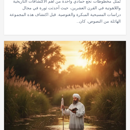
تُمثل مخطوطات نجع حمادي واحدة من أهم الاكتشافات التاريخية
واللاهوتية في القرن العشرين، حيث أحدثت ثورة في مجال
دراسات المسيحية المبكرة والغنوصية. قبل اكتشاف هذه المجموعة
الهائلة من النصوص، كان…