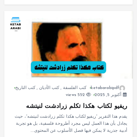
ketabarabipdf
كتب الفلسفة
,
كتب الأديان
,
كتب التاريخ
أكتوبر 5, 2025
552 views
ريفيو لكتاب هكذا تكلم زرادشت لنيتشه
يقدم هذا التقرير “ريفيو لكتاب هكذا تكلم زرادشت لنيتشه”، حيث
يجادل بأن هذا العمل ليس مجرد أطروحة فلسفية، بل هو تجربة
أدبية جذرية لا يمكن فيها فصل الأسلوب عن المحتوى.…