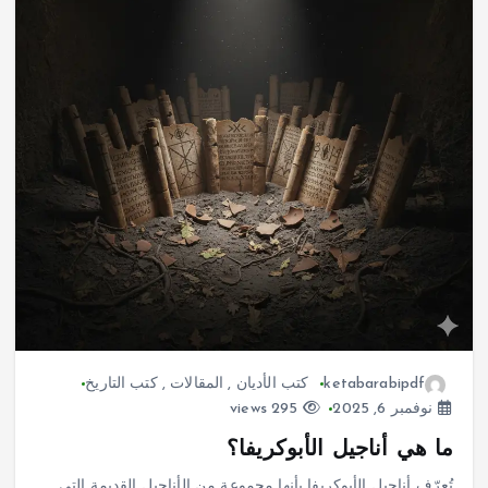
ketabarabipdf
كتب الأديان
,
المقالات
,
كتب التاريخ
نوفمبر 6, 2025
295 views
ما هي أناجيل الأبوكريفا؟
تُعرّف أناجيل الأبوكريفا بأنها مجموعة من الأناجيل القديمة التي