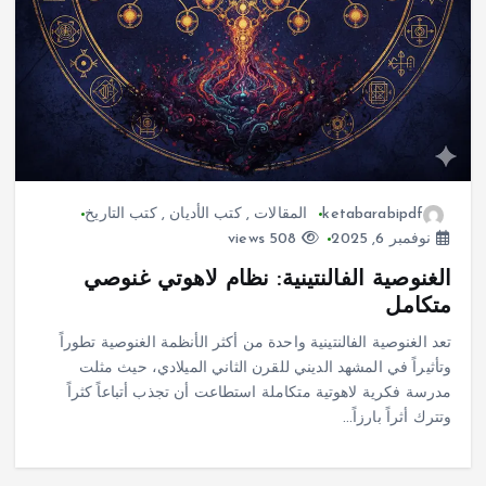
ketabarabipdf
المقالات
,
كتب الأديان
,
كتب التاريخ
نوفمبر 6, 2025
508 views
الغنوصية الفالنتينية: نظام لاهوتي غنوصي
متكامل
تعد الغنوصية الفالنتينية واحدة من أكثر الأنظمة الغنوصية تطوراً
وتأثيراً في المشهد الديني للقرن الثاني الميلادي، حيث مثلت
مدرسة فكرية لاهوتية متكاملة استطاعت أن تجذب أتباعاً كثراً
وتترك أثراً بارزاً…