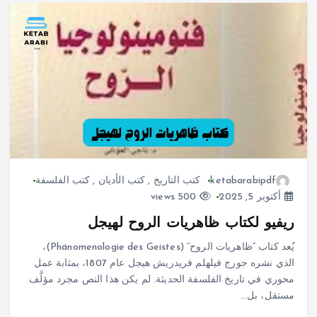
ketabarabipdf
كتب التاريخ
,
كتب الأديان
,
كتب الفلسفة
أكتوبر 5, 2025
500 views
ريفيو لكتاب ظاهريات الروح لهيجل
يُعد كتاب “ظاهريات الروح” (Phänomenologie des Geistes)،
الذي نشره جورج فيلهلم فريدريش هيجل عام 1807، بمثابة عمل
محوري في تاريخ الفلسفة الحديثة. لم يكن هذا النص مجرد مؤلَّف
مستقل، بل…