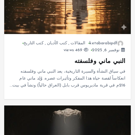
ketabarabipdf
المقالات
,
كتب الأديان
,
كتب التاريخ
نوفمبر 6, 2025
469 views
النبي ماني وفلسفته
في سياق النشأة والسيرة التاريخية، يعد النبي ماني وفلسفته
انعكاساً لقصة حياة هذا المفكر وتأثيرات عصره. وُلِد ماني عام
216م في قرية ماديريوس قرب بابل (العراق حالياً) ونشأ في بيت…