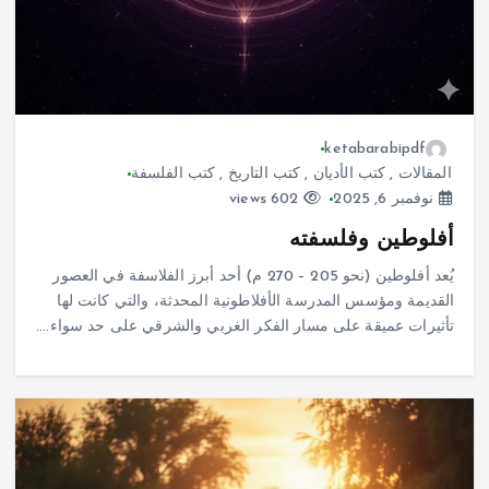
ketabarabipdf
المقالات
,
كتب الأديان
,
كتب التاريخ
,
كتب الفلسفة
نوفمبر 6, 2025
602 views
أفلوطين وفلسفته
يُعد أفلوطين (نحو 205 – 270 م) أحد أبرز الفلاسفة في العصور
القديمة ومؤسس المدرسة الأفلاطونية المحدثة، والتي كانت لها
تأثيرات عميقة على مسار الفكر الغربي والشرقي على حد سواء.…