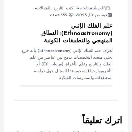
ketabarabipdf
كتب التاريخ
,
المقالات
ديسمبر 10, 2025
359 views
علم الفلك الإثني
(Ethnoastronomy): النطاق
المنهجي والتطبيقات الكونية
يُعرّف علم الفلك الإثني (Ethnoastronomy) بأنه فرع
بحثي متعدد التخصصات يدمج بين عناصر من علم
الفلك والتاريخ وعلم الأعراق (Ethnology) أو
الأنثروبولوجيا.1 يتمحور هذا المجال حول دراسة
المعتقدات والممارسات الفلكية…
اترك تعليقاً