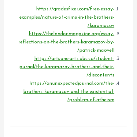
https://gradesfixer.com/free-essay-
examples/nature-of-crime-in-the-brothers-
karamazov/
https://thelondonmagazine.org/essay-
reflections-on-the-brothers-karamazov-by-
patrick-maxwell/
https://artsone.arts.ubc.ca/student-
journal/the-karamazov-brothers-and-their-
discontents/
https://anunexpectedjournal.com/the-
brothers-karamazov-and-the-existential-
problem-of-atheism/