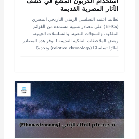
استخدام الكربون المشع في كشف
الآثار المصرية القديمة
لطالما اعتمد التسلسل الزمني التاريخي المصري
(EHCs) على مصادر نسبية مستمدة من القوائم
الملكية، والسجلات النصية، والتسلسلات الجينية،
وبعض الملاحظات الفلكية القديمة.1 توفر هذه المصادر
إطارًا تسلسليًا (relative chronology) وتحديدًا…