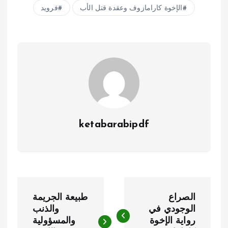
الإخوة كارامازوف وعقدة قتل الأب
فرويد
ketabarabipdf
ت
الصراع
طبيعة الجريمة
ص
الوجودي في
والذنب
رواية الإخوة
والمسؤولية
فّ