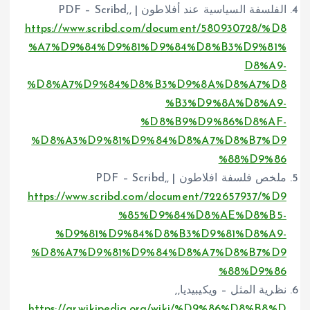
الفلسفة السياسية عند أفلاطون | PDF – Scribd,,
https://www.scribd.com/document/580930728/%D8
%A7%D9%84%D9%81%D9%84%D8%B3%D9%81%
D8%A9-
%D8%A7%D9%84%D8%B3%D9%8A%D8%A7%D8
%B3%D9%8A%D8%A9-
%D8%B9%D9%86%D8%AF-
%D8%A3%D9%81%D9%84%D8%A7%D8%B7%D9
%88%D9%86
ملخص فلسفة افلاطون | PDF – Scribd,,
https://www.scribd.com/document/722657937/%D9
%85%D9%84%D8%AE%D8%B5-
%D9%81%D9%84%D8%B3%D9%81%D8%A9-
%D8%A7%D9%81%D9%84%D8%A7%D8%B7%D9
%88%D9%86
نظرية المثل – ويكيبيديا,,
https://ar.wikipedia.org/wiki/%D9%86%D8%B8%D