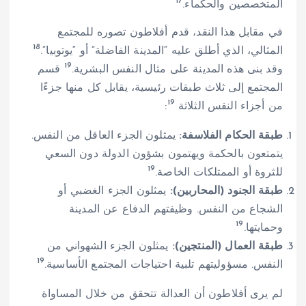
17
المتخصصين والحكماء.
في مقابل هذا النقد، قدم أفلاطون تصوره للمجتمع
18
المثالي، الذي أطلق عليه “المدينة الفاضلة” أو “يوتوبيا”.
19
وقد بنى هذه المدينة على مثال النفس البشرية.
قسم
المجتمع إلى ثلاث طبقات رئيسية، يقابل كل منها جزءًا
19
من أجزاء النفس الثلاثة
:
طبقة الحكام الفلاسفة:
يمثلون الجزء العاقل من النفس.
يتمتعون بالحكمة ويهتمون بشؤون الدولة دون السعي
19
للثروة أو الممتلكات الخاصة.
طبقة الجنود (المحاربين):
يمثلون الجزء الغضبي أو
الشجاع من النفس. وظيفتهم الدفاع عن المدينة
19
وحمايتها.
طبقة العمال (المنتجين):
يمثلون الجزء الشهواني من
19
النفس. مسؤوليتهم تلبية احتياجات المجتمع الأساسية.
لم يرى أفلاطون أن العدالة تتحقق من خلال المساواة