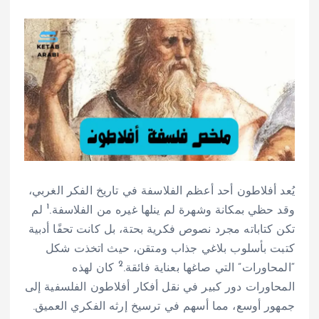
يُعد أفلاطون أحد أعظم الفلاسفة في تاريخ الفكر الغربي،
1
وقد حظي بمكانة وشهرة لم ينلها غيره من الفلاسفة.
لم
تكن كتاباته مجرد نصوص فكرية بحتة، بل كانت تحفًا أدبية
كتبت بأسلوب بلاغي جذاب ومتقن، حيث اتخذت شكل
2
“المحاورات” التي صاغها بعناية فائقة.
كان لهذه
المحاورات دور كبير في نقل أفكار أفلاطون الفلسفية إلى
جمهور أوسع، مما أسهم في ترسيخ إرثه الفكري العميق.