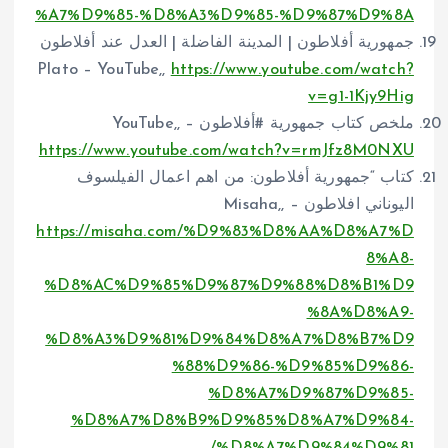
%A7%D9%85-%D8%A3%D9%85-%D9%87%D9%8A
جمهورية أفلاطون | المدينة الفاضلة | العدل عند أفلاطون
Plato – YouTube,,
https://www.youtube.com/watch?
v=g1-1Kjy9Hig
ملخص كتاب جمهورية #أفلاطون – YouTube,,
https://www.youtube.com/watch?v=rmJfz8M0NXU
كتاب “جمهورية أفلاطون: من اهم اعمال الفيلسوف
اليوناني افلاطون – Misaha,,
https://misaha.com/%D9%83%D8%AA%D8%A7%D
8%A8-
%D8%AC%D9%85%D9%87%D9%88%D8%B1%D9
%8A%D8%A9-
%D8%A3%D9%81%D9%84%D8%A7%D8%B7%D9
%88%D9%86-%D9%85%D9%86-
%D8%A7%D9%87%D9%85-
%D8%A7%D8%B9%D9%85%D8%A7%D9%84-
%D8%A7%D9%84%D9%81/