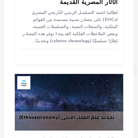
الآثار المصرية القديمة
لطالما اعتمد التسلسل الزمني التاريخي المصري
(EHCs) على مصادر نسبية مستمدة من القوائم
الملكية، والسجلات النصية، والتسلسلات الجينية،
وبعض الملاحظات الفلكية القديمة.1 توفر هذه المصادر
إطارًا تسلسليًا (relative chronology) وتحديدًا…