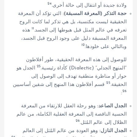
24
ولادة جديدة أو انتقال إلى حالة أخرى.
حجة التذكر (المعرفة المسبقة):
التي تؤكد أن المعرفة
الحقيقية ليست مكتسبة، بل هي تذكر لما كانت الروح
11
تعرفه في عالم المثل قبل هبوطها إلى الجسد.
هذه
المعرفة المسبقة دليل على وجود الروح قبل الجسد،
12
وبالتالي على خلودها.
للوصول إلى هذه المعرفة الحقيقية، طور أفلاطون
25
“المنهج الجدلي” (Dialectic) كأداة رئيسية.
الجدل هو
حوار أو مناظرة منطقية تهدف إلى الوصول إلى
25
الحقيقة.
قسم أفلاطون هذا المنهج إلى شقين أساسيين
26
:
الجدل الصاعد:
وهو رحلة العقل للارتقاء من المعرفة
الحسية الناقصة إلى المعرفة العقلية الكاملة، من عالم
26
الظلال إلى عالم المُثل.
الجدل النازل:
وهو العودة من عالم المُثل إلى العالم