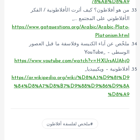
8%AB%D8%A9/
من هو أفلاطون؟ كيف أثرت الأفلاطونية / الفكر
الأفلاطوني على المجتمع …,,
https://www.gotquestions.org/Arabic/Arabic-Plato-
Platonism.html
ملخّص عن آباء الكنيسة وفلاسفة ما قبل العصور
الوسطى – YouTube,,
https://www.youtube.com/watch?v=HXUrsAUAhj0
أفلاطونية – ويكيبيديا,,
https://ar.wikipedia.org/wiki/%D8%A3%D9%81%D9
%84%D8%A7%D8%B7%D9%88%D9%86%D9%8A
%D8%A9
ملخص لفلسفة أفلاطون