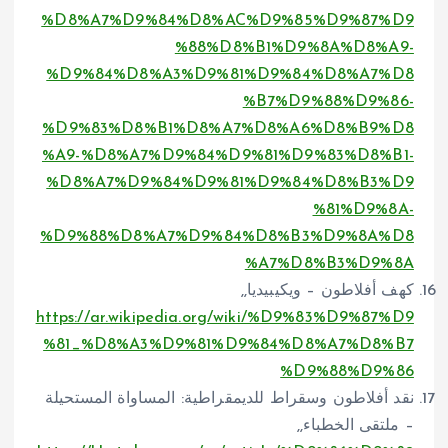
%D8%A7%D9%84%D8%AC%D9%85%D9%87%D9
%88%D8%B1%D9%8A%D8%A9-
%D9%84%D8%A3%D9%81%D9%84%D8%A7%D8
%B7%D9%88%D9%86-
%D9%83%D8%B1%D8%A7%D8%A6%D8%B9%D8
%A9-%D8%A7%D9%84%D9%81%D9%83%D8%B1-
%D8%A7%D9%84%D9%81%D9%84%D8%B3%D9
%81%D9%8A-
%D9%88%D8%A7%D9%84%D8%B3%D9%8A%D8
%A7%D8%B3%D9%8A
كهف أفلاطون – ويكيبيديا,,
https://ar.wikipedia.org/wiki/%D9%83%D9%87%D9
%81_%D8%A3%D9%81%D9%84%D8%A7%D8%B7
%D9%88%D9%86
نقد أفلاطون وسقراط للديمقراطية: المساواة المستحيلة
– ملتقى الخطباء,,