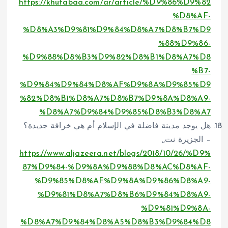
https://khutabaa.com/ar/article/%D9%86%D9%82
%D8%AF-
%D8%A3%D9%81%D9%84%D8%A7%D8%B7%D9
%88%D9%86-
%D9%88%D8%B3%D9%82%D8%B1%D8%A7%D8
%B7-
%D9%84%D9%84%D8%AF%D9%8A%D9%85%D9
%82%D8%B1%D8%A7%D8%B7%D9%8A%D8%A9-
%D8%A7%D9%84%D9%85%D8%B3%D8%A7
هل يوجد مدينة فاضلة في الإسلام أم هي خرافة جديدة؟
– الجزيرة نت,,
https://www.aljazeera.net/blogs/2018/10/26/%D9%
87%D9%84-%D9%8A%D9%88%D8%AC%D8%AF-
%D9%85%D8%AF%D9%8A%D9%86%D8%A9-
%D9%81%D8%A7%D8%B6%D9%84%D8%A9-
%D9%81%D9%8A-
%D8%A7%D9%84%D8%A5%D8%B3%D9%84%D8