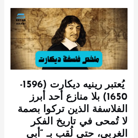
يُعتبر رينيه ديكارت (1596-
1650) بلا منازع أحد أبرز
الفلاسفة الذين تركوا بصمة
لا تُمحى في تاريخ الفكر
الغربي، حتى لُقب بـ “أبي