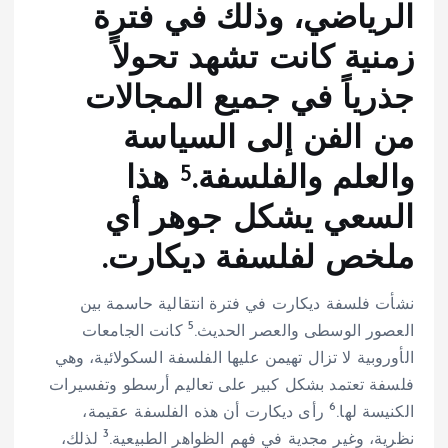
الرياضي، وذلك في فترة
زمنية كانت تشهد تحولاً
جذرياً في جميع المجالات
من الفن إلى السياسة
5
والعلم والفلسفة.
هذا
السعي يشكل جوهر أي
ملخص لفلسفة ديكارت.
نشأت فلسفة ديكارت في فترة انتقالية حاسمة بين
5
العصور الوسطى والعصر الحديث.
كانت الجامعات
الأوروبية لا تزال تهيمن عليها الفلسفة السكولائية، وهي
فلسفة تعتمد بشكل كبير على تعاليم أرسطو وتفسيرات
6
الكنيسة لها.
رأى ديكارت أن هذه الفلسفة عقيمة،
3
نظرية، وغير مجدية في فهم الظواهر الطبيعية.
لذلك،