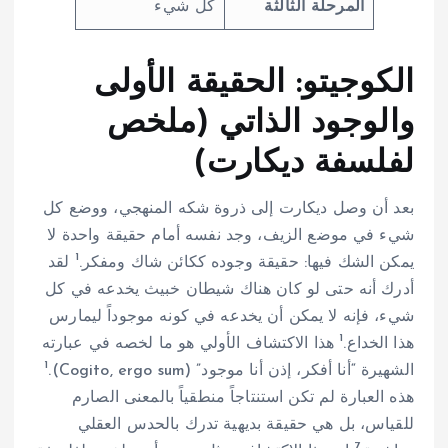
المرحلة الثالثة
كل شيء
الكوجيتو: الحقيقة الأولى
والوجود الذاتي (ملخص
لفلسفة ديكارت)
بعد أن وصل ديكارت إلى ذروة شكه المنهجي، ووضع كل
شيء في موضع الزيف، وجد نفسه أمام حقيقة واحدة لا
1
يمكن الشك فيها: حقيقة وجوده ككائن شاك ومفكر.
لقد
أدرك أنه حتى لو كان هناك شيطان خبيث يخدعه في كل
شيء، فإنه لا يمكن أن يخدعه في كونه موجوداً ليمارس
1
هذا الخداع.
هذا الاكتشاف الأولي هو ما لخصه في عبارته
1
الشهيرة “أنا أفكر، إذن أنا موجود” (Cogito, ergo sum).
هذه العبارة لم تكن استنتاجاً منطقياً بالمعنى الصارم
للقياس، بل هي حقيقة بديهية تدرك بالحدس العقلي
7