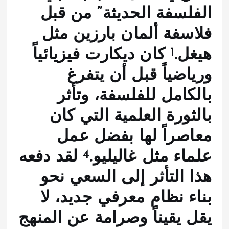
الفلسفة الحديثة” من قبل
فلاسفة ألمان بارزين مثل
1
هيغل.
كان ديكارت فيزيائياً
ورياضياً قبل أن يتفرغ
بالكامل للفلسفة، وتأثر
بالثورة العلمية التي كان
معاصراً لها بفضل عمل
4
علماء مثل غاليليو.
لقد دفعه
هذا التأثر إلى السعي نحو
بناء نظام معرفي جديد، لا
يقل يقيناً وصرامة عن المنهج