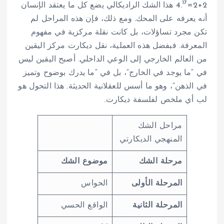
17
2+2=4.
هذا الشك الراديكالي يضع كل ما يعتقد الإنسان
أنه يعرفه على المحك. ومع ذلك، فإن هذه المراحل لم
تكن مجرد تساؤلات، بل كانت نقلة مركزية في مفهوم
المعرفة. فبفضل هذه العملية، نقل ديكارت مركز اليقين
من العالم الخارجي إلى الوعي الداخلي. أصبح اليقين ليس
في “ما يوجد في الخارج”، بل في “ما يدرك بوضوح وتميز
في الذهن”، وهو ما أسس للعقلانية الحديثة. هذا التحول هو
لب أي ملخص لفلسفة ديكارت.
مراحل الشك
المنهجي الديكارتي
مرحلة الشك
موضوع الشك
المرحلة الأولى
الحواس
المرحلة الثانية
الواقع الحسي