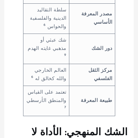
سلطة التقاليد
مصدر المعرفة
الدينية والفلسفية
الأساسي
6
والحواس
شك عبثي أو
دور الشك
مذهبي غايته الهدم
9
مركز الثقل
العالم الخارجي
6
الفلسفي
والله كخالق له
تعتمد على القياس
طبيعة المعرفة
والمنطق الأرسطي
7
الشك المنهجي: الأداة لا