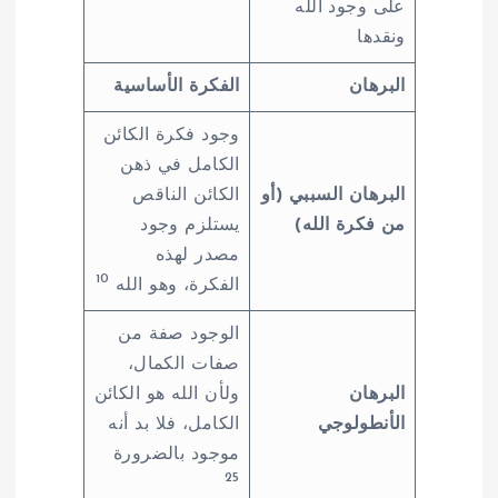
على وجود الله
ونقدها
البرهان
الفكرة الأساسية
وجود فكرة الكائن
الكامل في ذهن
البرهان السببي (أو
الكائن الناقص
من فكرة الله)
يستلزم وجود
مصدر لهذه
10
الفكرة، وهو الله
الوجود صفة من
صفات الكمال،
البرهان
ولأن الله هو الكائن
الأنطولوجي
الكامل، فلا بد أنه
موجود بالضرورة
25