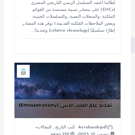
لطالما اعتمد التسلسل الزمني التاريخي المصري
(EHCs) على مصادر نسبية مستمدة من القوائم
الملكية، والسجلات النصية، والتسلسلات الجينية،
وبعض الملاحظات الفلكية القديمة.1 توفر هذه المصادر
إطارًا تسلسليًا (relative chronology) وتحديدًا…
ketabarabipdf
كتب التاريخ
,
المقالات
ديسمبر 10, 2025
359 views