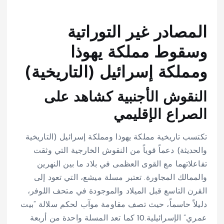
المصادر غير التوراتية
وسقوط مملكة يهوذا
ومملكة إسرائيل (التاريخية)
النقوش الأجنبية كشاهد على
الصراع الإقليمي
تكتسب تاريخية مملكة يهوذا ومملكة إسرائيل (التاريخية
والحديثة) دعماً قوياً من النقوش الخارجية التي وثقت
تفاعلاتهما مع القوى العظمى في بلاد ما بين النهرين
والممالك المجاورة. تعتبر مسلة ميشع، التي تعود إلى
القرن التاسع قبل الميلاد والموجودة في متحف اللوفر،
دليلاً حاسماً، حيث تصف مقاومة موآب لحكم سلالة “بيت
عمري” الإسرائيلية.
10
كما تعد المسلة واحدة من أربعة