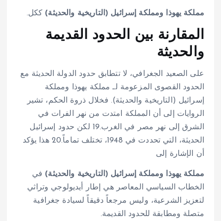
مملكة يهوذا ومملكة إسرائيل (التاريخية والحديثة)
ككل.
المقارنة بين الحدود القديمة
والحديثة
على الصعيد الجغرافي، لا تتطابق حدود الدولة الحديثة مع
الحدود القصوى المزعومة لـ مملكة يهوذا ومملكة
إسرائيل (التاريخية والحديثة). فخلال ذروة الحكم، تشير
الروايات إلى أن المملكة امتدت من نهر الفرات في
الشرق إلى نهر مصر في الغرب.
19
لكن حدود إسرائيل
الحديثة، التي تحددت في 1948، تختلف تماماً.
20
هذا يؤكد
أن الإشارة إلى
مملكة يهوذا ومملكة إسرائيل (التاريخية والحديثة)
في
الخطاب السياسي المعاصر هي إطار أيديولوجي وتراثي
لتعزيز الشرعية، وليس مرجعاً دقيقاً لسيادة جغرافية
متصلة ومطابقة للحدود القديمة.