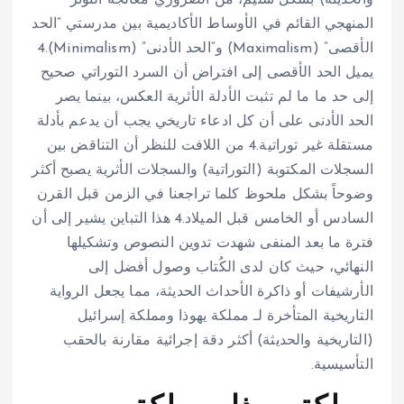
المنهجي القائم في الأوساط الأكاديمية بين مدرستي “الحد
الأقصى” (Maximalism) و”الحد الأدنى” (Minimalism).
4
يميل الحد الأقصى إلى افتراض أن السرد التوراتي صحيح
إلى حد ما ما لم تثبت الأدلة الأثرية العكس، بينما يصر
الحد الأدنى على أن كل ادعاء تاريخي يجب أن يدعم بأدلة
مستقلة غير توراتية.
4
من اللافت للنظر أن التناقض بين
السجلات المكتوبة (التوراتية) والسجلات الأثرية يصبح أكثر
وضوحاً بشكل ملحوظ كلما تراجعنا في الزمن قبل القرن
السادس أو الخامس قبل الميلاد.
4
هذا التباين يشير إلى أن
فترة ما بعد المنفى شهدت تدوين النصوص وتشكيلها
النهائي، حيث كان لدى الكُتاب وصول أفضل إلى
الأرشيفات أو ذاكرة الأحداث الحديثة، مما يجعل الرواية
التاريخية المتأخرة لـ مملكة يهوذا ومملكة إسرائيل
(التاريخية والحديثة) أكثر دقة إجرائية مقارنة بالحقب
التأسيسية.