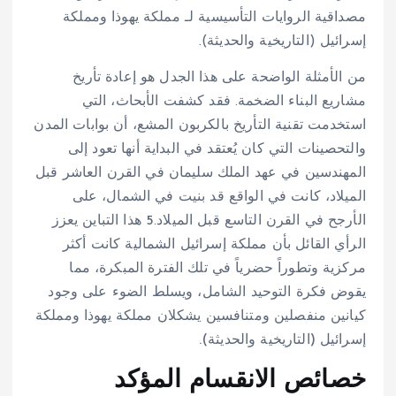
مصداقية الروايات التأسيسية لـ مملكة يهوذا ومملكة
إسرائيل (التاريخية والحديثة).
من الأمثلة الواضحة على هذا الجدل هو إعادة تأريخ
مشاريع البناء الضخمة. فقد كشفت الأبحاث، التي
استخدمت تقنية التأريخ بالكربون المشع، أن بوابات المدن
والتحصينات التي كان يُعتقد في البداية أنها تعود إلى
المهندسين في عهد الملك سليمان في القرن العاشر قبل
الميلاد، كانت في الواقع قد بنيت في الشمال، على
الأرجح في القرن التاسع قبل الميلاد.
5 هذا التباين يعزز
الرأي القائل بأن مملكة إسرائيل الشمالية كانت أكثر
مركزية وتطوراً حضرياً في تلك الفترة المبكرة، مما
يقوض فكرة التوحيد الشامل، ويسلط الضوء على وجود
كيانين منفصلين ومتنافسين يشكلان مملكة يهوذا ومملكة
إسرائيل (التاريخية والحديثة).
خصائص الانقسام المؤكد