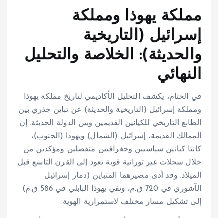
مملكة يهوذا ومملكة
إسرائيل (التاريخية
والحديثة): الخلاصة والتحليل
النهائي
في الختام، يكشف التحليل الأكاديمي لتاريخ مملكة يهوذا
ومملكة إسرائيل (التاريخية والحديثة) عن تباين جذري بين
الطابع التاريخي للكيانين القديمين وبين الدولة الحديثة. إن
الممالك القديمة، إسرائيل (الشمال) ويهوذا (الجنوب)،
كانتا كيانين سياسيين وجغرافيين منفصلين ومؤكدين من
خلال سجلات غير توراتية قوية تعود إلى القرن التاسع قبل
الميلاد. وقد أدى مصيرهما المتباين (دمار إسرائيل
الآشوري في 720 ق.م، ونفي يهوذا البابلي في 586 ق.م)
إلى تشكيل مسار مختلف لاستمرارية الهوية.