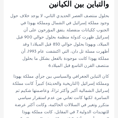
والتباين بين الكيانين
بحلول منتصف العصر الحديدي الثاني، لا يوجد خلاف حول
وجود مملكة إسرائيل في الشمال ومملكة يهوذا في
الجنوب ككيانات منفصلة. يتفق المؤرخون على أن
إسرائيل ظهرت كدولة منظمة بحلول حوالي 900 قبل
الميلاد، ويهوذا بحلول حوالي 850 قبل الميلاد.
1
وقد
أظهرت مسلة تل دان، التي اكتشفت عام 1993، أن
مملكة يهوذا كانت موجودة بالفعل بشكل ما بحلول
منتصف القرن التاسع قبل الميلاد.
6
كان التباين الجغرافي والسياسي بين جزأي مملكة يهوذا
ومملكة إسرائيل (التاريخية والحديثة) كبيراً. كانت مملكة
إسرائيل الشمالية أكبر وأكثر ثراءً، وعاصمتها شكيم ثم
السامرة. لكنها كانت تعاني من عدم استقرار سياسي
متكرر وتغير في السلالات الحاكمة، وكانت أكثر عرضة
للتهديدات الدولية.
7
في المقابل، كانت مملكة يهوذا