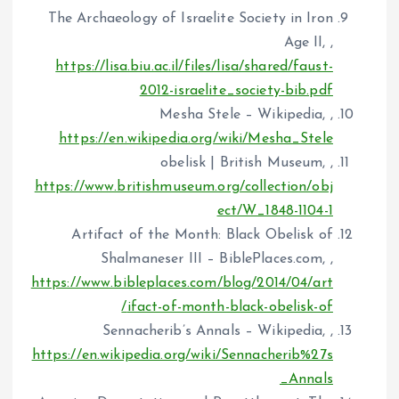
The Archaeology of Israelite Society in Iron
Age II, ,
https://lisa.biu.ac.il/files/lisa/shared/faust-
2012-israelite_society-bib.pdf
Mesha Stele – Wikipedia, ,
https://en.wikipedia.org/wiki/Mesha_Stele
obelisk | British Museum, ,
https://www.britishmuseum.org/collection/obj
ect/W_1848-1104-1
Artifact of the Month: Black Obelisk of
Shalmaneser III – BiblePlaces.com, ,
https://www.bibleplaces.com/blog/2014/04/art
ifact-of-month-black-obelisk-of/
Sennacherib’s Annals – Wikipedia, ,
https://en.wikipedia.org/wiki/Sennacherib%27s
_Annals