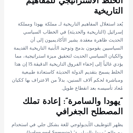
الخلط الاستراتيجي للمفاهيم
التاريخية
يُعد استغلال المفاهيم التاريخية لـ مملكة يهوذا ومملكة
إسرائيل (التاريخية والحديثة) في الخطاب السياسي
الحديث ظاهرة معقدة. يشير الأكاديميون إلى أن
السياسيين يقومون بدمج وتوحيد الأبنية التاريخية القديمة
والكيان السياسي الحديث لتحقيق ميزة استراتيجية، مما
يؤدي غالباً إلى إخفاء الفروق التاريخية الدقيقة.
15
إن هذا
الخلط يسمح بتقديم الدولة الحديثة كاستعادة طبيعية
ومباشرة لحكم آلاف السنين، بدلاً من الاعتراف بها ككيان
مُعاد تأسيسه بعد انقطاع طويل.
“يهودا والسامرة”: إعادة تملك
المصطلح الجغرافي
يظهر التوظيف الأيديولوجي للغة بشكل جلي في استخدام