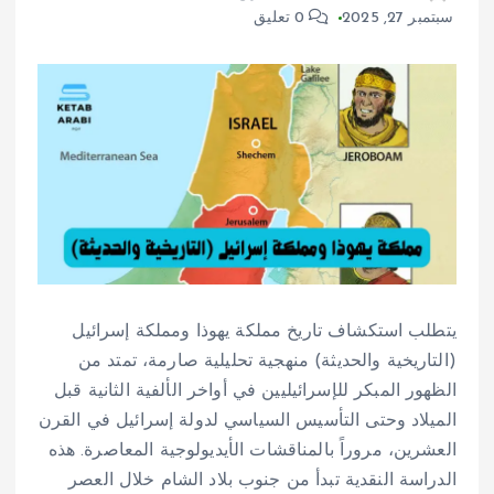
سبتمبر 27, 2025
0 تعليق
يتطلب استكشاف تاريخ مملكة يهوذا ومملكة إسرائيل
(التاريخية والحديثة) منهجية تحليلية صارمة، تمتد من
الظهور المبكر للإسرائيليين في أواخر الألفية الثانية قبل
الميلاد وحتى التأسيس السياسي لدولة إسرائيل في القرن
العشرين، مروراً بالمناقشات الأيديولوجية المعاصرة. هذه
الدراسة النقدية تبدأ من جنوب بلاد الشام خلال العصر